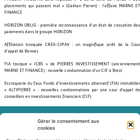
placements qui passent mal » (Gaétan Pierret) : l’affaire MARNE ET
FINANCE
HORIZON OBLIG : première reconnaissance d’un état de cessation des
paiements dans le groupe HORIZON
Affiliation tronquée CREA-CIPAV : un magnifique arrêt de la Cour
d’appel de Rennes
FIA toxique « ICBS » de PIERRES INVESTISSEMENT (anciennement
MARNE ET FINANCE) : nouvelle condamnation d’un CIF à Brest
Escroquerie du faux Fonds d’investissements alternatif (FIA) immobilier
« ALTIPIERRE » : nouvelles condamnations par une cour d’appel de
conseillers en investissements financiers (CIF)
Gérer le consentement aux
cookies
+33(0)1 84 79 10 56