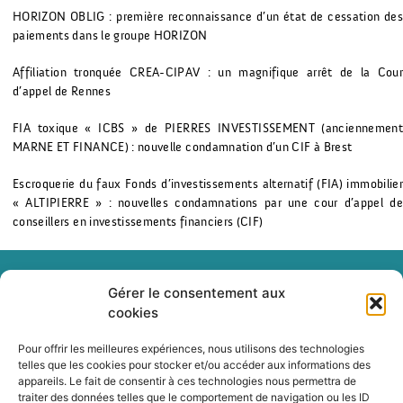
HORIZON OBLIG : première reconnaissance d’un état de cessation des
paiements dans le groupe HORIZON
Affiliation tronquée CREA-CIPAV : un magnifique arrêt de la Cour
d’appel de Rennes
FIA toxique « ICBS » de PIERRES INVESTISSEMENT (anciennement
MARNE ET FINANCE) : nouvelle condamnation d’un CIF à Brest
Escroquerie du faux Fonds d’investissements alternatif (FIA) immobilier
« ALTIPIERRE » : nouvelles condamnations par une cour d’appel de
conseillers en investissements financiers (CIF)
Gérer le consentement aux
cookies
+33(0)1 84 79 10 56
Pour offrir les meilleures expériences, nous utilisons des technologies
telles que les cookies pour stocker et/ou accéder aux informations des
appareils. Le fait de consentir à ces technologies nous permettra de
traiter des données telles que le comportement de navigation ou les ID