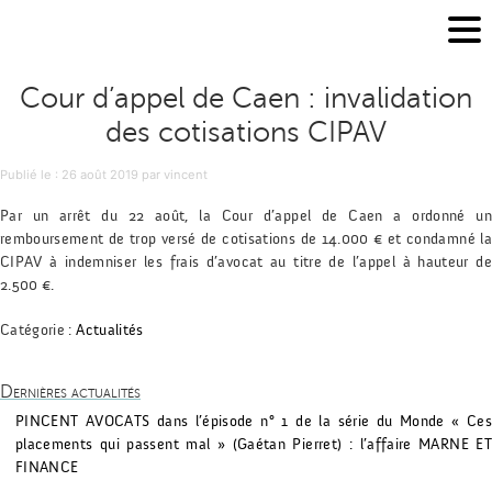
Cour d’appel de Caen : invalidation
des cotisations CIPAV
Publié le
Publié le :
26 août 2019
par
vincent
Par un arrêt du 22 août, la Cour d’appel de Caen a ordonné un
remboursement de trop versé de cotisations de 14.000 € et condamné la
CIPAV à indemniser les frais d’avocat au titre de l’appel à hauteur de
2.500 €.
Catégorie :
Actualités
Dernières actualités
PINCENT AVOCATS dans l’épisode n° 1 de la série du Monde « Ces
placements qui passent mal » (Gaétan Pierret) : l’affaire MARNE ET
FINANCE