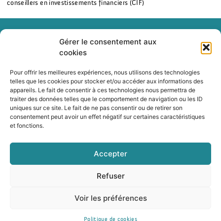
conseillers en investissements financiers (CIF)
Gérer le consentement aux
cookies
+33(0)1 84 79 10 56
Pour offrir les meilleures expériences, nous utilisons des technologies
telles que les cookies pour stocker et/ou accéder aux informations des
appareils. Le fait de consentir à ces technologies nous permettra de
traiter des données telles que le comportement de navigation ou les ID
cabinet@pincent-avocats.com
uniques sur ce site. Le fait de ne pas consentir ou de retirer son
consentement peut avoir un effet négatif sur certaines caractéristiques
et fonctions.
56 rue de Londres 75008 Paris
Accepter
Refuser
© Pincent Avocats 2026 -
Mentions légales
Voir les préférences
Politique de cookies (UE)
Politique de cookies