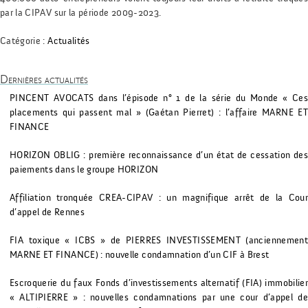
par la CIPAV sur la période 2009-2023.
Catégorie :
Actualités
Dernières actualités
PINCENT AVOCATS dans l’épisode n° 1 de la série du Monde « Ces
placements qui passent mal » (Gaétan Pierret) : l’affaire MARNE ET
FINANCE
HORIZON OBLIG : première reconnaissance d’un état de cessation des
paiements dans le groupe HORIZON
Affiliation tronquée CREA-CIPAV : un magnifique arrêt de la Cour
d’appel de Rennes
FIA toxique « ICBS » de PIERRES INVESTISSEMENT (anciennement
MARNE ET FINANCE) : nouvelle condamnation d’un CIF à Brest
Escroquerie du faux Fonds d’investissements alternatif (FIA) immobilier
« ALTIPIERRE » : nouvelles condamnations par une cour d’appel de