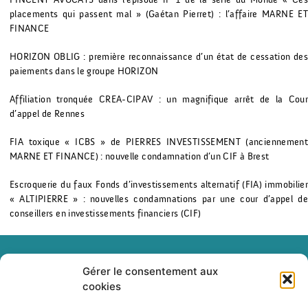
placements qui passent mal » (Gaétan Pierret) : l’affaire MARNE ET
FINANCE
HORIZON OBLIG : première reconnaissance d’un état de cessation des
paiements dans le groupe HORIZON
Affiliation tronquée CREA-CIPAV : un magnifique arrêt de la Cour
d’appel de Rennes
FIA toxique « ICBS » de PIERRES INVESTISSEMENT (anciennement
MARNE ET FINANCE) : nouvelle condamnation d’un CIF à Brest
Escroquerie du faux Fonds d’investissements alternatif (FIA) immobilier
« ALTIPIERRE » : nouvelles condamnations par une cour d’appel de
conseillers en investissements financiers (CIF)
Gérer le consentement aux
cookies
+33(0)1 84 79 10 56