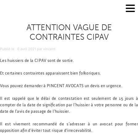
ATTENTION VAGUE DE
CONTRAINTES CIPAV
Publié le
Publié le :
6 avril 2021
par
vincent
Les huissiers de la CIPAV sont de sortie.
Et certaines contraintes apparaissent bien folkoriques.
Vous pouvez demander à PINCENT AVOCATS un devis en urgence.
Il est rappelé que le délai de contestation est seulement de 15 jours à
compter de la date de signification par l’huissier à votre personne ou de la
date de l’avis de passage de l’huissier.
Il est vivement recommandé de s’adresser à un avocat pour former
opposition afin d’éviter tout risque d’irrecevabilité.