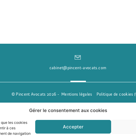
cabinet@pincent-avocats.com
© Pincent Avocats 2026 -
Mentions légales
Politique de cookies 
Gérer le consentement aux cookies
s que les cookies
Accepter
ntir à ces
ment de navigation